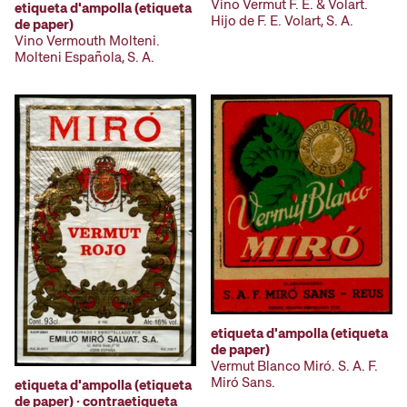
Vino Vermut F. E. & Volart.
etiqueta d'ampolla (etiqueta
Hijo de F. E. Volart, S. A.
de paper)
Vino Vermouth Molteni.
Molteni Española, S. A.
etiqueta d'ampolla (etiqueta
de paper)
Vermut Blanco Miró. S. A. F.
Miró Sans.
etiqueta d'ampolla (etiqueta
de paper) · contraetiqueta