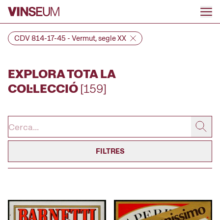
Anar al contingut
CDV 814-17-45 - Vermut, segle XX
EXPLORA TOTA LA
COL·LECCIÓ
[159]
FILTRES