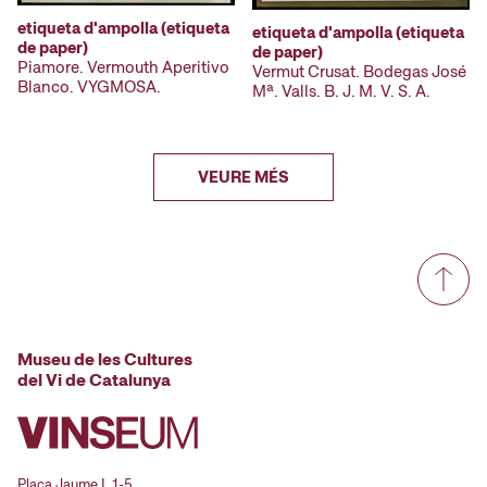
etiqueta d'ampolla (etiqueta
etiqueta d'ampolla (etiqueta
de paper)
de paper)
Piamore. Vermouth Aperitivo
Vermut Crusat. Bodegas José
Blanco. VYGMOSA.
Mª. Valls. B. J. M. V. S. A.
VEURE MÉS
Museu de les Cultures
del Vi de Catalunya
Plaça Jaume I, 1-5