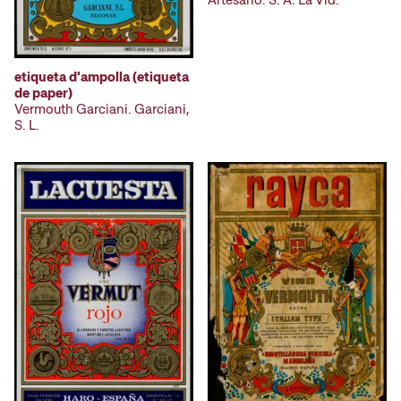
Artesano. S. A. La Vid.
etiqueta d'ampolla (etiqueta
de paper)
Vermouth Garciani. Garciani,
S. L.