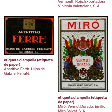
Vermouth Rojo.Exportadora
Vinicola Valenciana, S. A.
etiqueta d'ampolla (etiqueta
de paper)
Aperitivo Ferrh. Hijos de
Gabriel Ferraté.
etiqueta d'ampolla (etiqueta
de paper)
Miró. Vermut Dorado. Emilio
Miró Salvat, S. A.