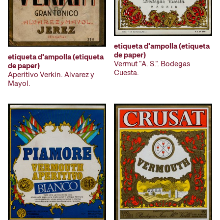
etiqueta d'ampolla (etiqueta
de paper)
etiqueta d'ampolla (etiqueta
Vermut "A. S.". Bodegas
de paper)
Cuesta.
Aperitivo Verkin. Alvarez y
Mayol.