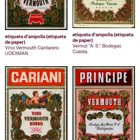
etiqueta d'ampolla (etiqueta
etiqueta d'ampolla (etiqueta
de paper)
de paper)
Vermut "A. S.". Bodegas
Vino Vermouth Cantarero.
Cuesta.
UDEXMAN.