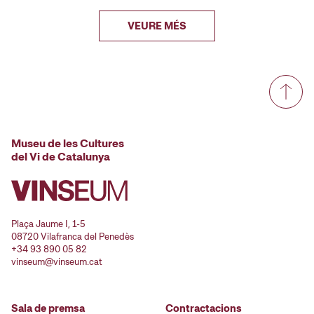
VEURE MÉS
Museu de les Cultures
del Vi de Catalunya
Plaça Jaume I, 1-5
08720 Vilafranca del Penedès
+34 93 890 05 82
vinseum@vinseum.cat
Sala de premsa
Contractacions