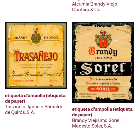
Alcurnia Brandy Viejo.
Contero & Co.
etiqueta d'ampolla (etiqueta
de paper)
Trasañejo. Ignacio Bernaldo
etiqueta d'ampolla (etiqueta
de Quirós, S.A.
de paper)
Brandy Viejísimo Sorel.
Modesto Soler, S.A.