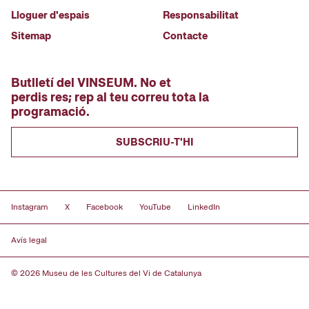
Lloguer d'espais
Responsabilitat
Sitemap
Contacte
Butlletí del VINSEUM. No et
perdis res; rep al teu correu tota la
programació.
SUBSCRIU-T'HI
Instagram
X
Facebook
YouTube
LinkedIn
Avís legal
© 2026 Museu de les Cultures del Vi de Catalunya