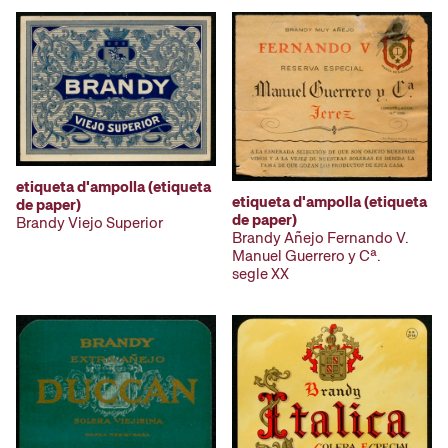
etiqueta d'ampolla (etiqueta
etiqueta d'ampolla (etiqueta
de paper)
de paper)
Brandy Viejo Superior
Brandy Añejo Fernando V.
Manuel Guerrero y Cª.
segle XX