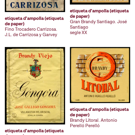
etiqueta d'ampolla (etiqueta
de paper)
etiqueta d'ampolla (etiqueta
Gran Brandy Santiago. José
de paper)
Santiago
Fino Trocadero Carrizosa.
segle XX
J.L. de Carrizosa y Garvey
etiqueta d'ampolla (etiqueta
de paper)
Brandy Litoral. Antonio
Perelló Perelló
etiqueta d'ampolla (etiqueta