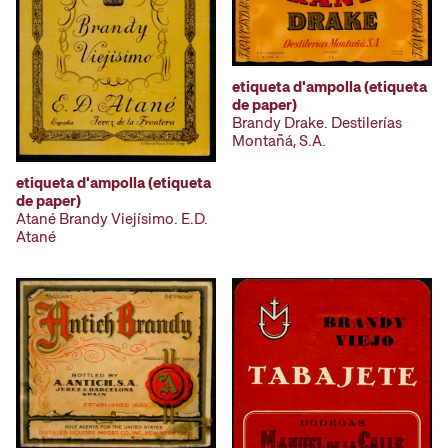
etiqueta d'ampolla (etiqueta
de paper)
Brandy Drake. Destilerías
Montañá, S.A.
etiqueta d'ampolla (etiqueta
de paper)
Atané Brandy Viejísimo. E.D.
Atané