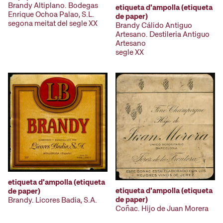
Brandy Altiplano. Bodegas
etiqueta d'ampolla (etiqueta
Enrique Ochoa Palao, S.L.
de paper)
segona meitat del segle XX
Brandy Cálido Antiguo
Artesano. Destileria Antiguo
Artesano
segle XX
etiqueta d'ampolla (etiqueta
etiqueta d'ampolla (etiqueta
de paper)
de paper)
Brandy. Licores Badia, S.A.
Coñac. Hijo de Juan Morera