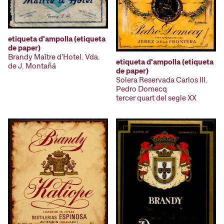
etiqueta d'ampolla (etiqueta
de paper)
Brandy Maître d'Hotel. Vda.
etiqueta d'ampolla (etiqueta
de J. Montañá
de paper)
Solera Reservada Carlos III.
Pedro Domecq
tercer quart del segle XX