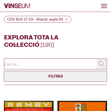
Anar al contingut
CDV 814-17-05 - Brandi, segle XX
EXPLORA TOTA LA
COL·LECCIÓ
[190]
FILTRES