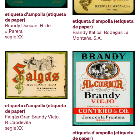
etiqueta d'ampolla (etiqueta
de paper)
etiqueta d'ampolla (etiqueta
Brandy Duccan. H. de
de paper)
J.Parera
Brandy Italica. Bodegas La
segle XX
Montaña, S.A.
etiqueta d'ampolla (etiqueta
de paper)
Falgás Gran Brandy Viejo.
R.Capdevila
segle XX
etiqueta d'ampolla (etiqueta
de paper)