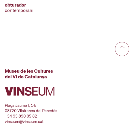
obturador
contemporani
Museu de les Cultures
del Vi de Catalunya
Plaça Jaume I, 1-5
08720 Vilafranca del Penedès
+34 93 890 05 82
vinseum@vinseum.cat