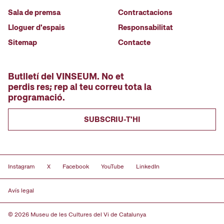
Sala de premsa
Contractacions
Lloguer d'espais
Responsabilitat
Sitemap
Contacte
Butlletí del VINSEUM. No et
perdis res; rep al teu correu tota la
programació.
SUBSCRIU-T'HI
Instagram
X
Facebook
YouTube
LinkedIn
Avís legal
© 2026 Museu de les Cultures del Vi de Catalunya