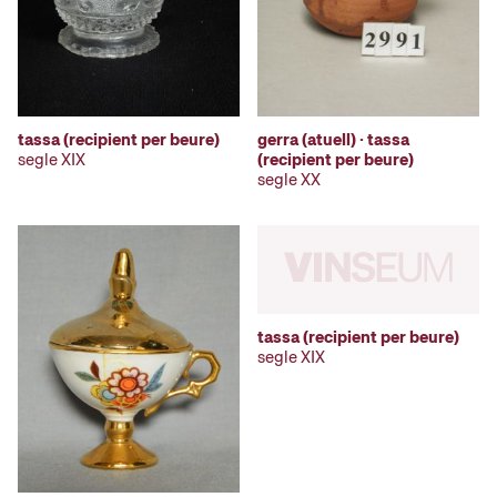
tassa (recipient per beure)
gerra (atuell) · tassa
segle XIX
(recipient per beure)
segle XX
tassa (recipient per beure)
segle XIX