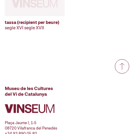
tassa (recipient per beure)
segle XVI segle XVII
Museu de les Cultures
del Vi de Catalunya
Plaça Jaume I, 1-5
08720 Vilafranca del Penedès
+34 93 890 05 82