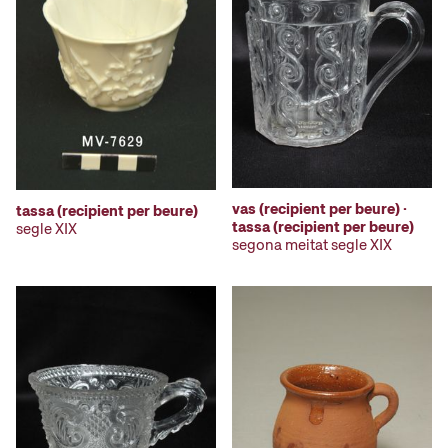
vas (recipient per beure) ·
tassa (recipient per beure)
tassa (recipient per beure)
segle XIX
segona meitat segle XIX