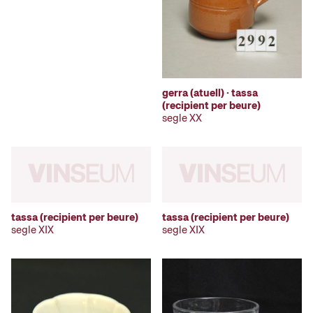
gerra (atuell) · tassa
(recipient per beure)
segle XX
tassa (recipient per beure)
tassa (recipient per beure)
segle XIX
segle XIX