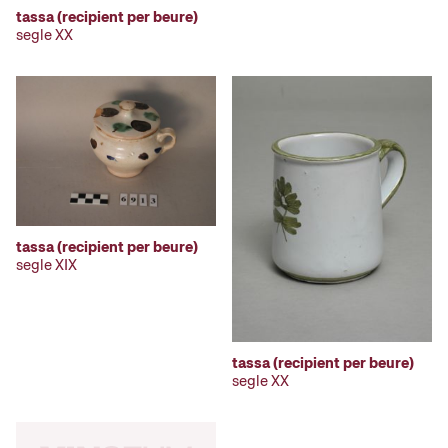
tassa (recipient per beure)
segle XX
tassa (recipient per beure)
segle XIX
tassa (recipient per beure)
segle XX