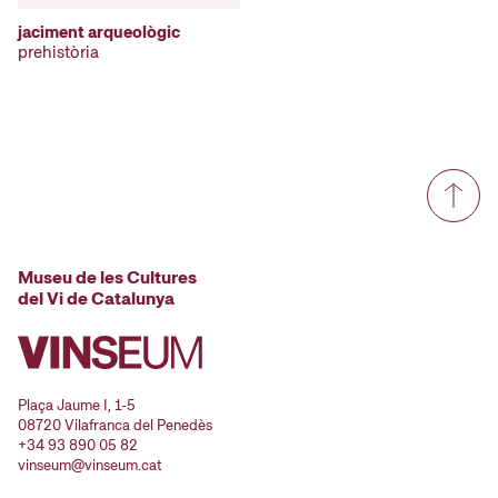
jaciment arqueològic
prehistòria
Museu de les Cultures
del Vi de Catalunya
Plaça Jaume I, 1-5
08720 Vilafranca del Penedès
+34 93 890 05 82
vinseum@vinseum.cat