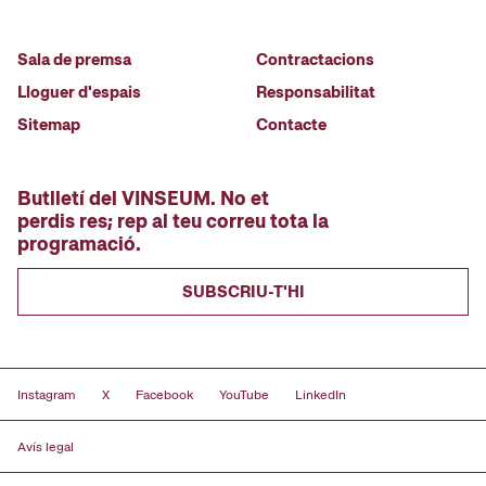
Sala de premsa
Contractacions
Lloguer d'espais
Responsabilitat
Sitemap
Contacte
Butlletí del VINSEUM. No et
perdis res; rep al teu correu tota la
programació.
SUBSCRIU-T'HI
Instagram
X
Facebook
YouTube
LinkedIn
Avís legal