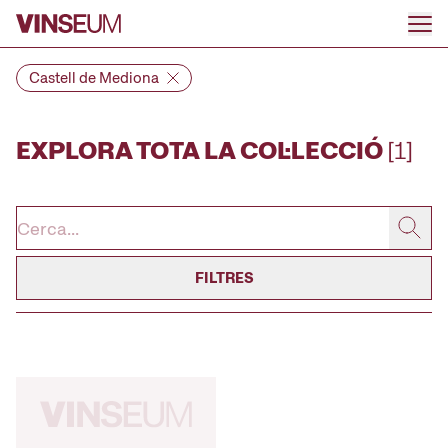
Anar al contingut
Castell de Mediona
EXPLORA TOTA LA COL·LECCIÓ
[1]
FILTRES