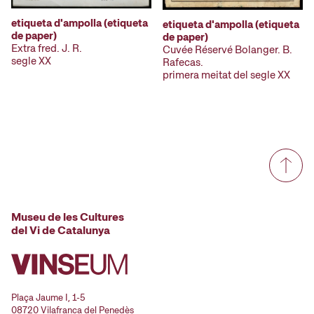
etiqueta d'ampolla (etiqueta
etiqueta d'ampolla (etiqueta
de paper)
de paper)
Extra fred. J. R.
Cuvée Réservé Bolanger. B.
segle XX
Rafecas.
primera meitat del segle XX
Museu de les Cultures
del Vi de Catalunya
Plaça Jaume I, 1-5
08720 Vilafranca del Penedès