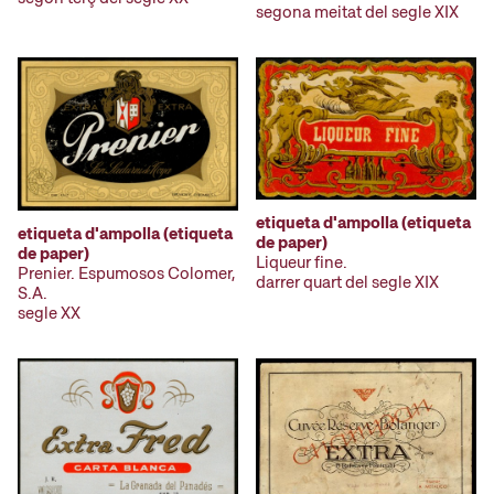
segona meitat del segle XIX
etiqueta d'ampolla (etiqueta
etiqueta d'ampolla (etiqueta
de paper)
de paper)
Liqueur fine.
Prenier. Espumosos Colomer,
darrer quart del segle XIX
S.A.
segle XX