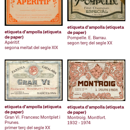
etiqueta d'ampolla (etiqueta
etiqueta d'ampolla (etiqueta
de paper)
de paper)
Pompelle. E. Barrau.
Apéritif.
segon terç del segle XX
segona meitat del segle XIX
etiqueta d'ampolla (etiqueta
etiqueta d'ampolla (etiqueta
de paper)
de paper)
Gran Vi. Francesc Montplet i
Montroig. Montfort.
Prunes.
1932 - 1974
primer terç del segle XX