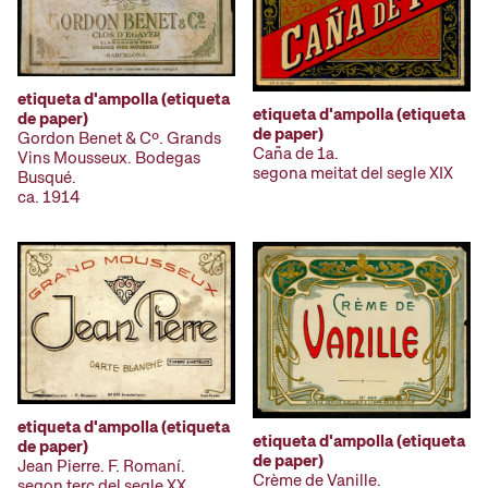
etiqueta d'ampolla (etiqueta
etiqueta d'ampolla (etiqueta
de paper)
de paper)
Gordon Benet & Cº. Grands
Caña de 1a.
Vins Mousseux. Bodegas
segona meitat del segle XIX
Busqué.
ca. 1914
etiqueta d'ampolla (etiqueta
etiqueta d'ampolla (etiqueta
de paper)
de paper)
Jean Pierre. F. Romaní.
Crème de Vanille.
segon terç del segle XX