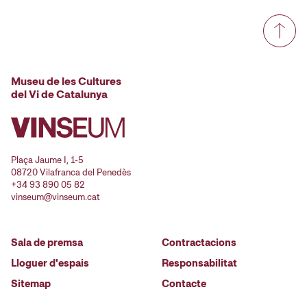
Museu de les Cultures
del Vi de Catalunya
Plaça Jaume I, 1-5
08720 Vilafranca del Penedès
+34 93 890 05 82
vinseum@vinseum.cat
Sala de premsa
Contractacions
Lloguer d'espais
Responsabilitat
Sitemap
Contacte