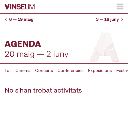
Anar al contingut
6 — 19 maig
3 — 16 juny
AGENDA
20 maig — 2 juny
Tot
Cinema
Concerts
Conferències
Exposicions
Festiv
No s'han trobat activitats