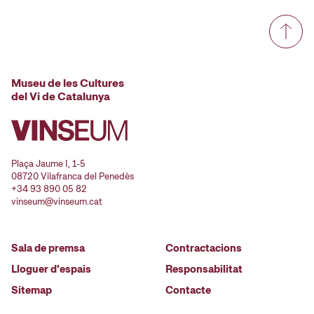
Museu de les Cultures
del Vi de Catalunya
Plaça Jaume I, 1-5
08720 Vilafranca del Penedès
+34 93 890 05 82
vinseum@vinseum.cat
Sala de premsa
Contractacions
Lloguer d'espais
Responsabilitat
Sitemap
Contacte