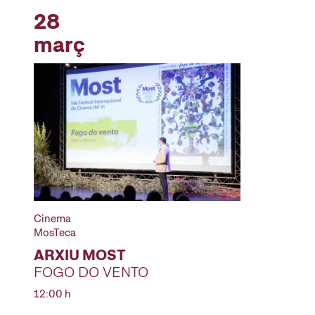
28
març
Cinema
MosTeca
ARXIU MOST
FOGO DO VENTO
12:00 h