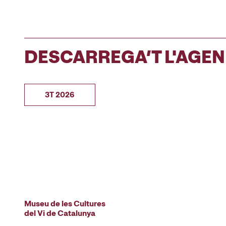
DESCARREGA’T L'AGE
3T 2026
Museu de les Cultures
del Vi de Catalunya