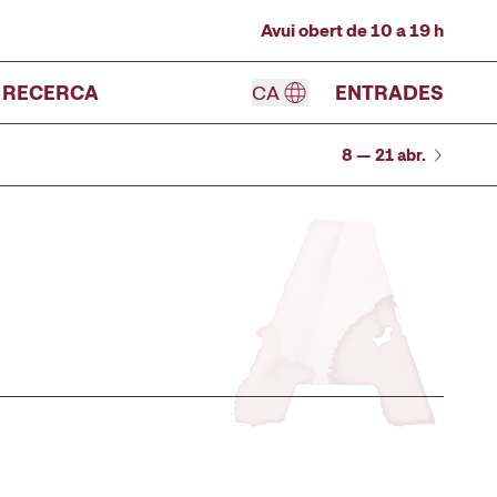
Avui obert de 10 a 19 h
RECERCA
CA
ENTRADES
8 — 21 abr.