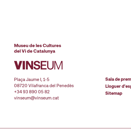
Museu de les Cultures
del Vi de Catalunya
Sala de pre
Plaça Jaume I, 1-5
08720 Vilafranca del Penedès
Lloguer d'es
+34 93 890 05 82
Sitemap
vinseum@vinseum.cat