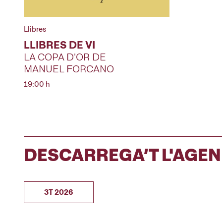
Llibres
LLIBRES DE VI
LA COPA D'OR DE
MANUEL FORCANO
19:00 h
DESCARREGA’T L'AGE
3T 2026