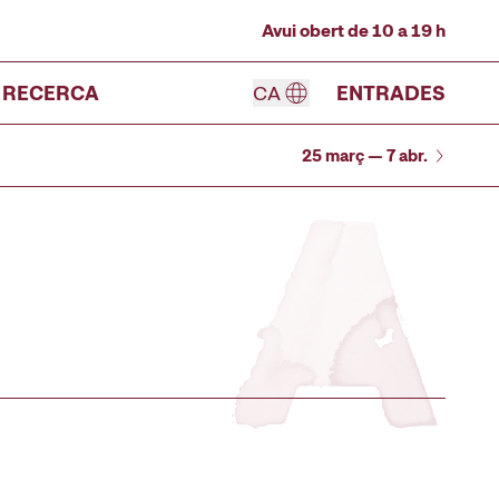
Avui obert de 10 a 19 h
RECERCA
CA
ENTRADES
25 març — 7 abr.