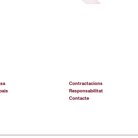
msa
Contractacions
pais
Responsabilitat
Contacte