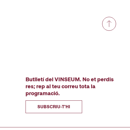
Butlletí del VINSEUM. No et perdis
res; rep al teu correu tota la
programació.
SUBSCRIU-T'HI