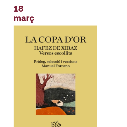
18
març