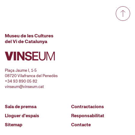
Museu de les Cultures
del Vi de Catalunya
Plaça Jaume I, 1-5
08720 Vilafranca del Penedès
+34 93 890 05 82
vinseum@vinseum.cat
Sala de premsa
Contractacions
Lloguer d'espais
Responsabilitat
Sitemap
Contacte