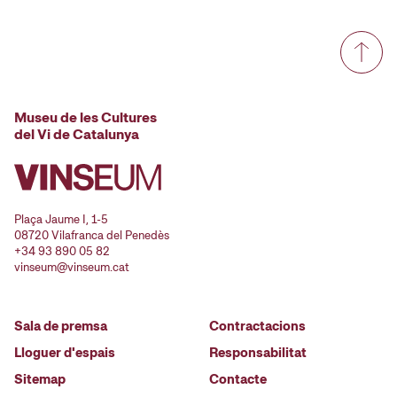
Museu de les Cultures
del Vi de Catalunya
Plaça Jaume I, 1-5
08720 Vilafranca del Penedès
+34 93 890 05 82
vinseum@vinseum.cat
Sala de premsa
Contractacions
Lloguer d'espais
Responsabilitat
Sitemap
Contacte