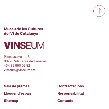
Museu de les Cultures
del Vi de Catalunya
Plaça Jaume I, 1-5
08720 Vilafranca del Penedès
+34 93 890 05 82
vinseum@vinseum.cat
Sala de premsa
Contractacions
Lloguer d'espais
Responsabilitat
Sitemap
Contacte