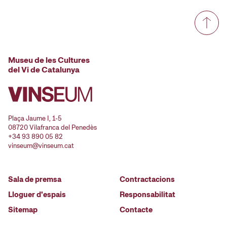
Museu de les Cultures
del Vi de Catalunya
Plaça Jaume I, 1-5
08720 Vilafranca del Penedès
+34 93 890 05 82
vinseum@vinseum.cat
Sala de premsa
Contractacions
Lloguer d'espais
Responsabilitat
Sitemap
Contacte