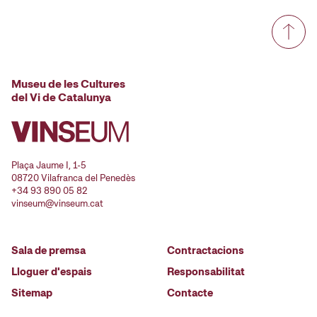
Museu de les Cultures
del Vi de Catalunya
Plaça Jaume I, 1-5
08720 Vilafranca del Penedès
+34 93 890 05 82
vinseum@vinseum.cat
Sala de premsa
Contractacions
Lloguer d'espais
Responsabilitat
Sitemap
Contacte