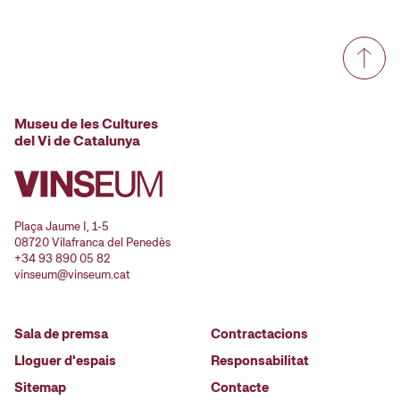
Museu de les Cultures
del Vi de Catalunya
Plaça Jaume I, 1-5
08720 Vilafranca del Penedès
+34 93 890 05 82
vinseum@vinseum.cat
Sala de premsa
Contractacions
Lloguer d'espais
Responsabilitat
Sitemap
Contacte