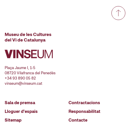
Museu de les Cultures
del Vi de Catalunya
Plaça Jaume I, 1-5
08720 Vilafranca del Penedès
+34 93 890 05 82
vinseum@vinseum.cat
Sala de premsa
Contractacions
Lloguer d'espais
Responsabilitat
Sitemap
Contacte