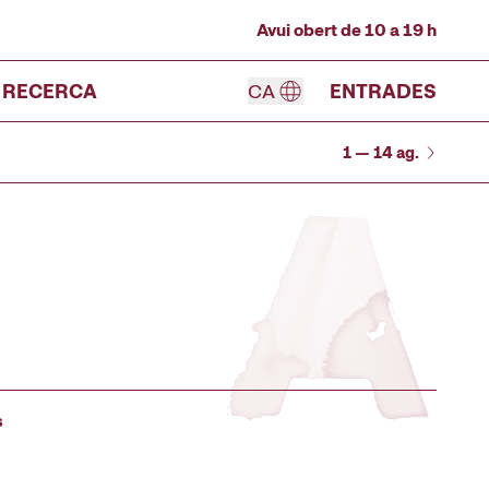
Avui obert de 10 a 19 h
RECERCA
CA
ENTRADES
1 — 14 ag.
s