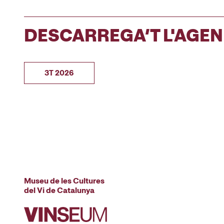
DESCARREGA’T L'AGE
3T 2026
Museu de les Cultures
del Vi de Catalunya