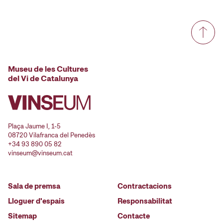
Museu de les Cultures
del Vi de Catalunya
Plaça Jaume I, 1-5
08720 Vilafranca del Penedès
+34 93 890 05 82
vinseum@vinseum.cat
Sala de premsa
Contractacions
Lloguer d'espais
Responsabilitat
Sitemap
Contacte