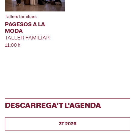
Tallers familiars
PAGESOS A LA
MODA
TALLER FAMILIAR
11:00 h
DESCARREGA’T L'AGENDA
3T 2026