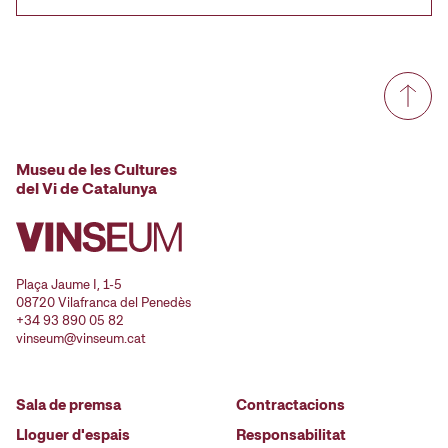
Museu de les Cultures
del Vi de Catalunya
Plaça Jaume I, 1-5
08720 Vilafranca del Penedès
+34 93 890 05 82
vinseum@vinseum.cat
Sala de premsa
Contractacions
Lloguer d'espais
Responsabilitat