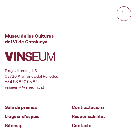
Museu de les Cultures
del Vi de Catalunya
Plaça Jaume I, 1-5
08720 Vilafranca del Penedès
+34 93 890 05 82
vinseum@vinseum.cat
Sala de premsa
Contractacions
Lloguer d'espais
Responsabilitat
Sitemap
Contacte