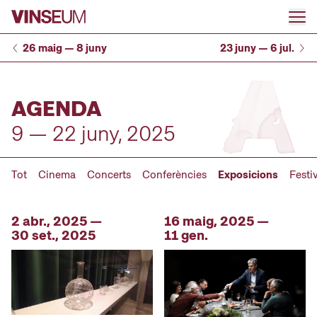
Anar al contingut
26 maig — 8 juny
23 juny — 6 jul.
AGENDA
9 — 22 juny, 2025
Tot
Cinema
Concerts
Conferències
Exposicions
Festi
2 abr., 2025 —
16 maig, 2025 —
30 set., 2025
11 gen.