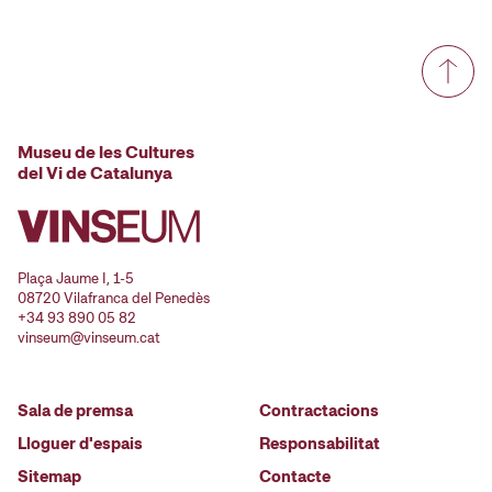
Museu de les Cultures
del Vi de Catalunya
Plaça Jaume I, 1-5
08720 Vilafranca del Penedès
+34 93 890 05 82
vinseum@vinseum.cat
Sala de premsa
Contractacions
Lloguer d'espais
Responsabilitat
Sitemap
Contacte