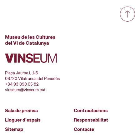
Museu de les Cultures
del Vi de Catalunya
Plaça Jaume I, 1-5
08720 Vilafranca del Penedès
+34 93 890 05 82
vinseum@vinseum.cat
Sala de premsa
Contractacions
Lloguer d'espais
Responsabilitat
Sitemap
Contacte