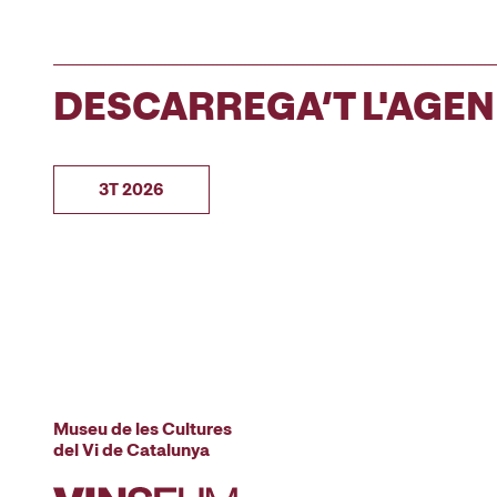
DESCARREGA’T L'AGE
3T 2026
Museu de les Cultures
del Vi de Catalunya