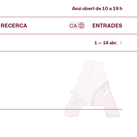
Avui obert de 10 a 19 h
RECERCA
CA
ENTRADES
1 — 14 abr.