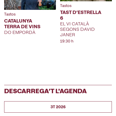
Tastos
TAST D’ESTRELLA
Tastos
6
CATALUNYA
EL VI CATALÀ
TERRA DE VINS
SEGONS DAVID
DO EMPORDÀ
JANER
19:30 h
DESCARREGA’T L'AGENDA
3T 2026