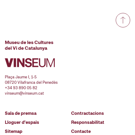
Museu de les Cultures
del Vi de Catalunya
Plaça Jaume I, 1-5
08720 Vilafranca del Penedès
+34 93 890 05 82
vinseum@vinseum.cat
Sala de premsa
Contractacions
Lloguer d'espais
Responsabilitat
Sitemap
Contacte