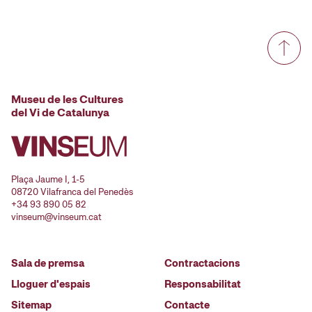
Museu de les Cultures
del Vi de Catalunya
Plaça Jaume I, 1-5
08720 Vilafranca del Penedès
+34 93 890 05 82
vinseum@vinseum.cat
Sala de premsa
Contractacions
Lloguer d'espais
Responsabilitat
Sitemap
Contacte